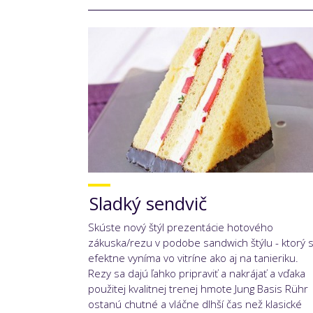
Sladký sendvič
Skúste nový štýl prezentácie hotového
zákuska/rezu v podobe sandwich štýlu - ktorý 
efektne vyníma vo vitríne ako aj na tanieriku.
Rezy sa dajú ľahko pripraviť a nakrájať a vďaka
použitej kvalitnej trenej hmote Jung Basis Rühr
ostanú chutné a vláčne dlhší čas než klasické