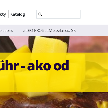
Rozšírené
kty
Katalóg
vyhľadávanie...
olutions
ZERO PROBLEM Zeelandia SK
ühr - ako od