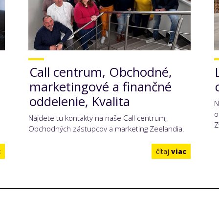
Call centrum, Obchodné,
marketingové a finančné
oddelenie, Kvalita
N
o
Nájdete tu kontakty na naše Call centrum,
Z
Obchodných zástupcov a marketing Zeelandia.
c
čítaj
viac