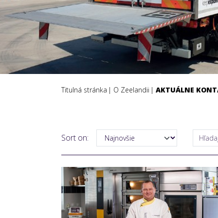
Titulná stránka
O Zeelandii
AKTUÁLNE KONT
Sort on: