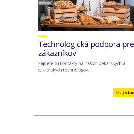
Technologická podpora pre
zákazníkov
Nájdete tu kontakty na našich pekárskych a
cukrárskych technológov.
čítaj
via