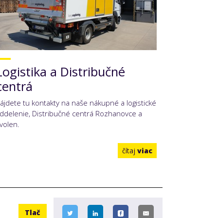
Logistika a Distribučné
centrá
ájdete tu kontakty na naše nákupné a logistické
ddelenie, Distribučné centrá Rozhanovce a
volen.
čítaj
viac
Tlač