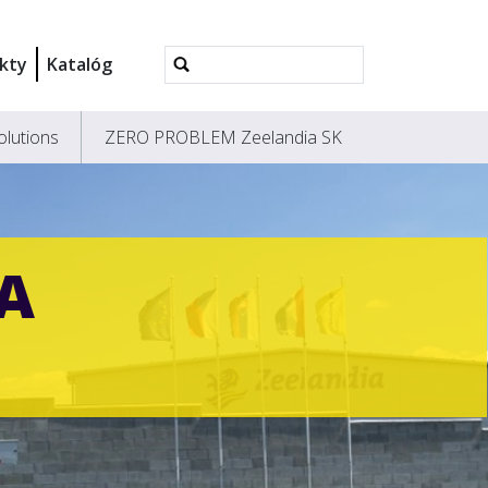
Rozšírené
kty
Katalóg
vyhľadávanie...
olutions
ZERO PROBLEM Zeelandia SK
A