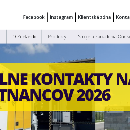
Facebook
Instagram
Klientská zóna
Konta
y
O Zeelandii
Produkty
Stroje a zariadenia Our s
LNE KONTAKTY N
TNANCOV 2026