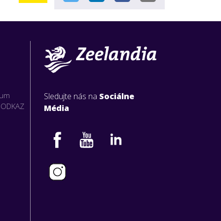
rum
Sledujte nás na
Sociálne
O ODKAZ
Média