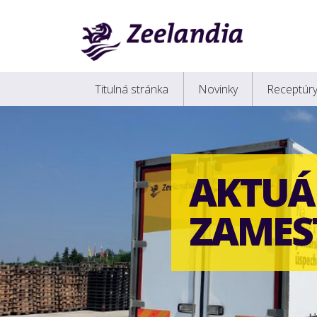
Titulná stránka
Novinky
Receptúr
AKTUÁ
ZAMES