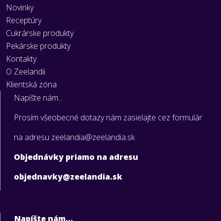
Novinky
Receptúry
Cukrárske produkty
Pekárske produkty
Kontakty
O Zeelandii
Klientská zóna
Napíšte nám...
Prosím všeobecné dotazy nám zasielajte cez formulár
na adresu zeelandia@zeelandia.sk
Objednávky priamo na adresu
objednavky@zeelandia.sk
Napíšte nám...