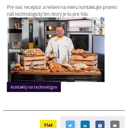
Pre viac receptúr a riešení na mieru kontaktujte priamo
náš technologický tím, ktorý je tu pre Vás.
.
Kontakty na technológov
Tlač