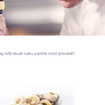
j, nižší obsah cukru a jemné cesto presvedčí