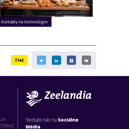
Kontakty na technológov
Tlač
rum
Sledujte nás na
Sociálne
O ODKAZ
Média