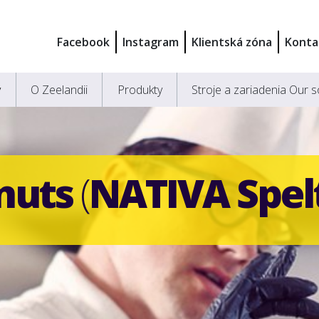
Facebook
Instagram
Klientská zóna
Konta
y
O Zeelandii
Produkty
Stroje a zariadenia Our s
nuts
(
NATIVA Spe