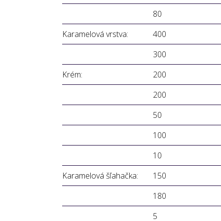
80
Karamelová vrstva:
400
300
Krém:
200
200
50
100
10
Karamelová šľahačka:
150
180
5