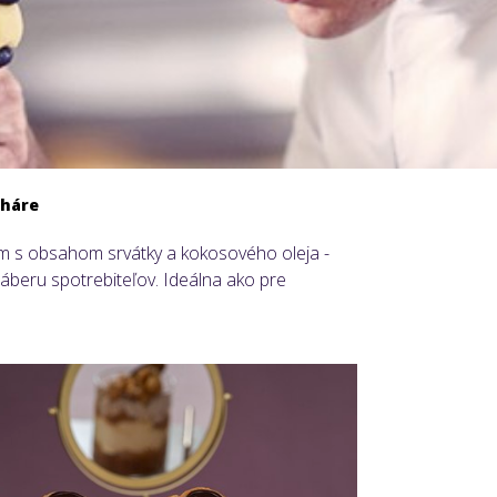
oháre
eam s obsahom srvátky a kokosového oleja -
záberu spotrebiteľov. Ideálna ako pre