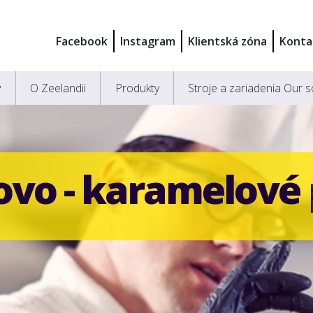
Facebook
Instagram
Klientská zóna
Konta
y
O Zeelandii
Produkty
Stroje a zariadenia Our s
vo - karamelové