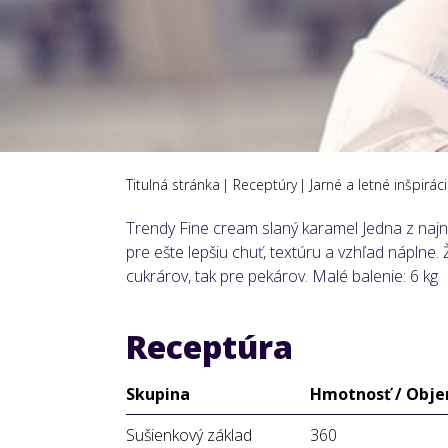
Titulná stránka
Receptúry
Jarné a letné inšpirá
Trendy Fine cream slaný karamel Jedna z najn
pre ešte lepšiu chuť, textúru a vzhľad náplne
cukrárov, tak pre pekárov. Malé balenie: 6 kg
Receptúra
Skupina
Hmotnosť / Obj
Sušienkový základ
360