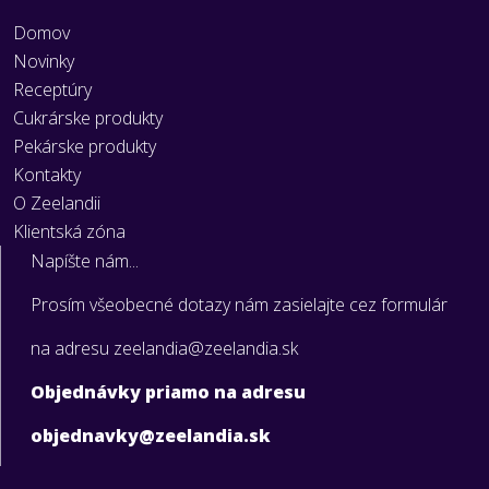
Domov
Novinky
Receptúry
Cukrárske produkty
Pekárske produkty
Kontakty
O Zeelandii
Klientská zóna
Napíšte nám...
Prosím všeobecné dotazy nám zasielajte cez formulár
na adresu zeelandia@zeelandia.sk
Objednávky priamo na adresu
objednavky@zeelandia.sk