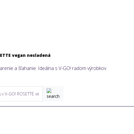
SETTE vegan nesladená
varenie a šľahanie. Ideálna s V-GO! radom výrobkov.