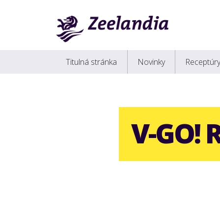
Titulná stránka
Novinky
Receptúr
V-GO! 