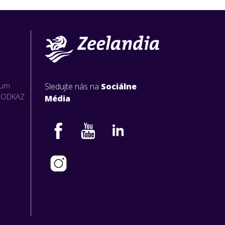
rum
Sledujte nás na
Sociálne
O ODKAZ
Média