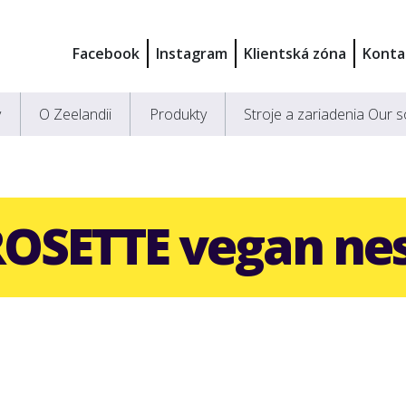
Facebook
Instagram
Klientská zóna
Konta
y
O Zeelandii
Produkty
Stroje a zariadenia Our s
ROSETTE vegan ne