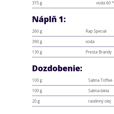
375 g
voda 60 
Náplň 1:
260 g
Rap Special
390 g
voda
130 g
Presta Brandy
Dozdobenie:
100 g
Satina Toffee
100 g
Satina biela
20 g
rastlinný olej