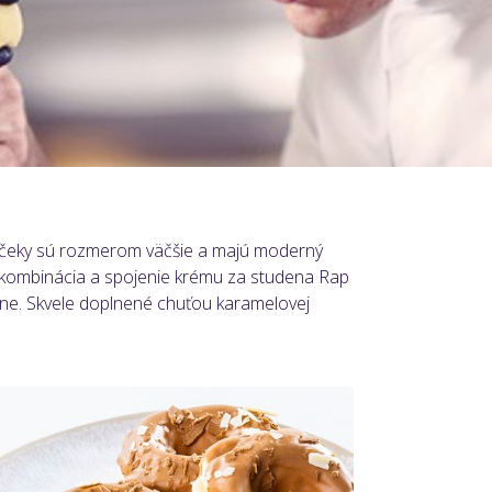
Venčeky sú rozmerom väčšie a majú moderný
 kombinácia a spojenie krému za studena Rap
lne. Skvele doplnené chuťou karamelovej