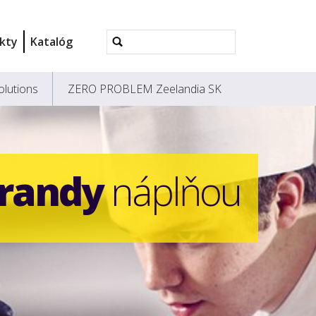
Rozšírené
kty
Katalóg
vyhľadávanie...
olutions
ZERO PROBLEM Zeelandia SK
randy
náplňou