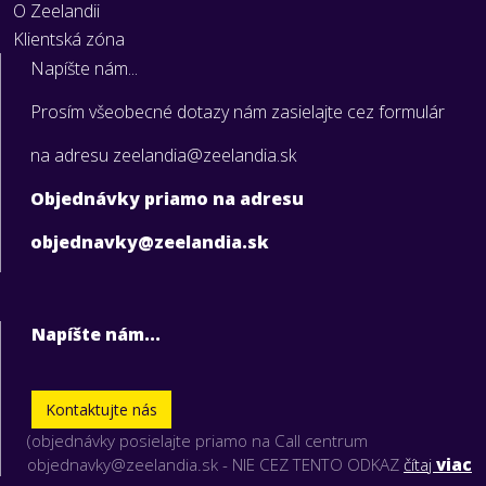
O Zeelandii
Klientská zóna
Napíšte nám...
Prosím všeobecné dotazy nám zasielajte cez formulár
na adresu zeelandia@zeelandia.sk
Objednávky priamo na adresu
objednavky@zeelandia.sk
Napíšte nám...
Kontaktujte nás
(objednávky posielajte priamo na Call centrum
objednavky@zeelandia.sk - NIE CEZ TENTO ODKAZ
čítaj
viac