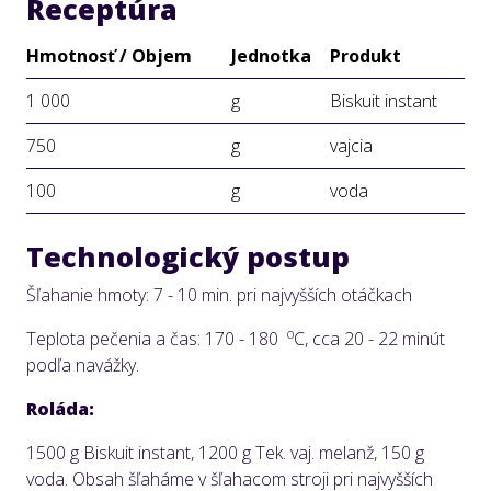
Receptúra
Hmotnosť / Objem
Jednotka
Produkt
1 000
g
Biskuit instant
750
g
vajcia
100
g
voda
Technologický postup
Šľahanie hmoty: 7 - 10 min. pri najvyšších otáčkach
o
Teplota pečenia a čas: 170 - 180
C, cca 20 - 22 minút
podľa navážky.
Roláda:
1500 g Biskuit instant, 1200 g Tek. vaj. melanž, 150 g
voda. Obsah šľaháme v šľahacom stroji pri najvyšších