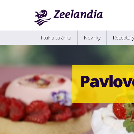
Titulná stránka
Novinky
Receptúr
Pavlov