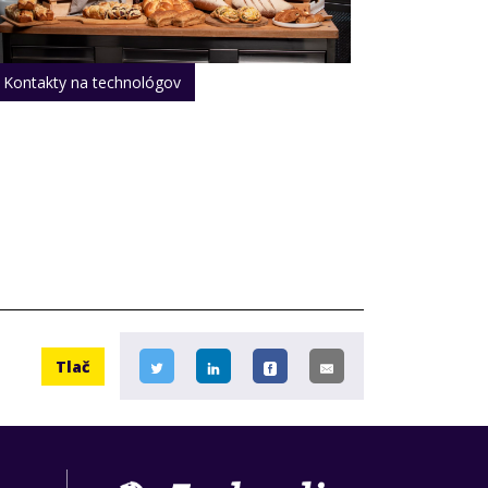
Kontakty na technológov
Tlač