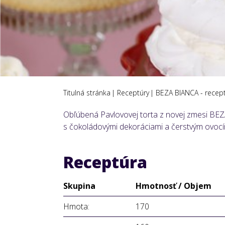
Titulná stránka
Receptúry
BEZA BIANCA - recep
Obľúbená Pavlovovej torta z novej zmesi BEZA
s čokoládovými dekoráciami a čerstvým ovocí
Receptúra
Skupina
Hmotnosť / Objem
Hmota:
170