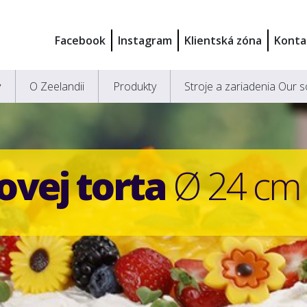
Facebook
Instagram
Klientská zóna
Konta
y
O Zeelandii
Produkty
Stroje a zariadenia Our s
ovej
torta
Ø 24 cm