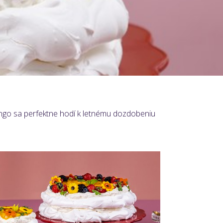
ango sa perfektne hodí k letnému dozdobeniu