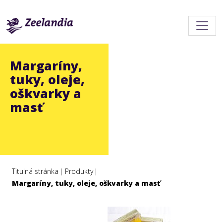
Margaríny,
tuky, oleje,
oškvarky a
masť
Titulná stránka
Produkty
Margaríny, tuky, oleje, oškvarky a masť