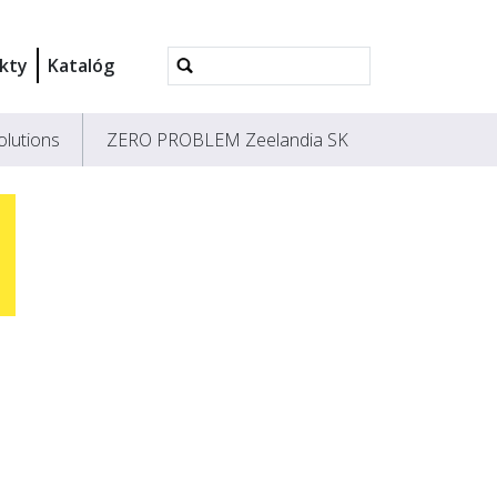
Rozšírené
kty
Katalóg
vyhľadávanie...
olutions
ZERO PROBLEM Zeelandia SK