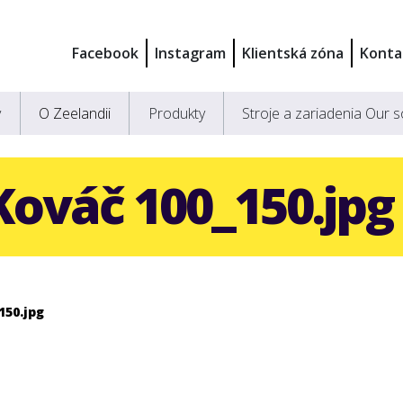
Facebook
Instagram
Klientská zóna
Konta
y
O Zeelandii
Produkty
Stroje a zariadenia Our s
Kováč 100_150.jpg
150.jpg