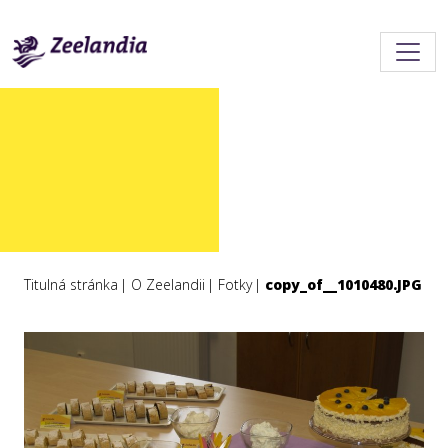
Titulná stránka
O Zeelandii
Fotky
copy_of__1010480.JPG