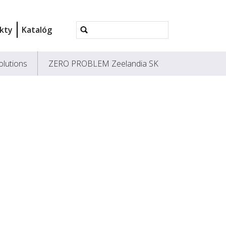
Rozšírené
kty
Katalóg
vyhľadávanie...
olutions
ZERO PROBLEM Zeelandia SK