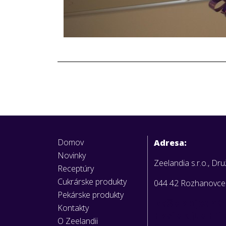
Domov
Adresa:
Novinky
Zeelandia s.r.o., Dr
Receptúry
Cukrárske produkty
044 42 Rozhanovce
Pekárske produkty
Vaše objedná
Kontakty
posielajte pr
O Zeelandii