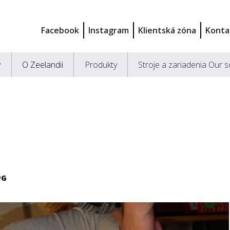
Facebook
Instagram
Klientská zóna
Konta
y
O Zeelandii
Produkty
Stroje a zariadenia Our s
PG