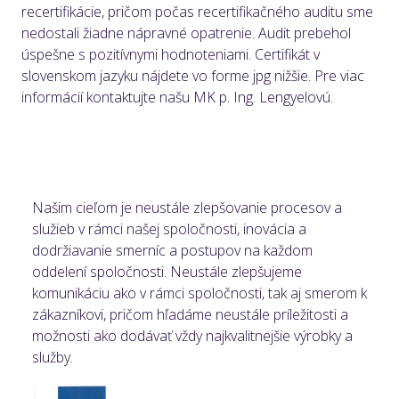
recertifikácie, pričom počas recertifikačného auditu sme
nedostali žiadne nápravné opatrenie. Audit prebehol
úspešne s pozitívnymi hodnoteniami. Certifikát v
slovenskom jazyku nájdete vo forme jpg nižšie. Pre viac
informácií kontaktujte našu MK p. Ing. Lengyelovú.
Našim cieľom je neustále zlepšovanie procesov a
služieb v rámci našej spoločnosti, inovácia a
dodržiavanie smerníc a postupov na každom
oddelení spoločnosti. Neustále zlepšujeme
komunikáciu ako v rámci spoločnosti, tak aj smerom k
zákazníkovi, pričom hľadáme neustále príležitosti a
možnosti ako dodávať vždy najkvalitnejšie výrobky a
služby.