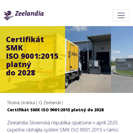
Certifikát
SMK
ISO 9001:2015
platný
do 2028
Titulná stránka
O Zeelandii
Certifikát SMK ISO 9001:2015 platný do 2028
Zeelandia Slovenská republika opätovne v apríli 2025
úspešne obhájila systém SMK ISO 9001:2015 v rámci