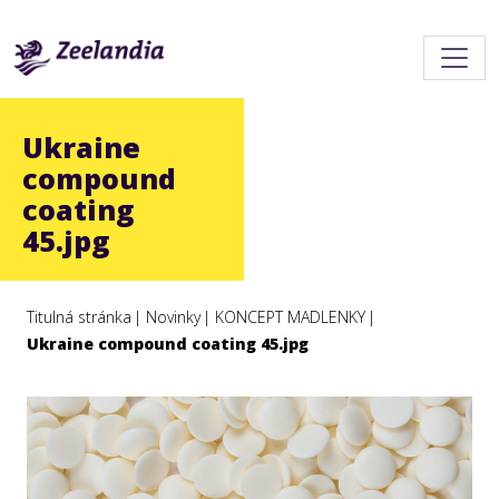
Ukraine
compound
coating
45.jpg
Titulná stránka
Novinky
KONCEPT MADLENKY
Ukraine compound coating 45.jpg