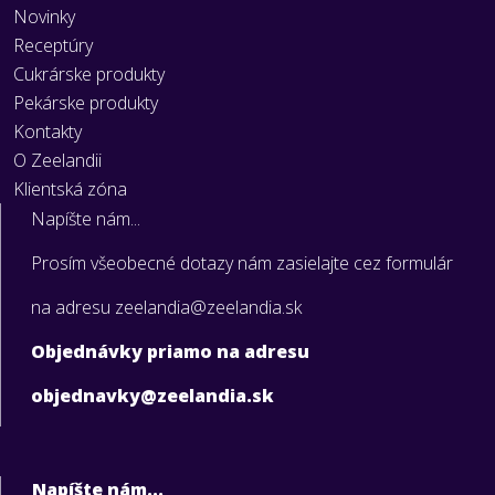
Novinky
Receptúry
Cukrárske produkty
Pekárske produkty
Kontakty
O Zeelandii
Klientská zóna
Napíšte nám...
Prosím všeobecné dotazy nám zasielajte cez formulár
na adresu zeelandia@zeelandia.sk
Objednávky priamo na adresu
objednavky@zeelandia.sk
Napíšte nám...