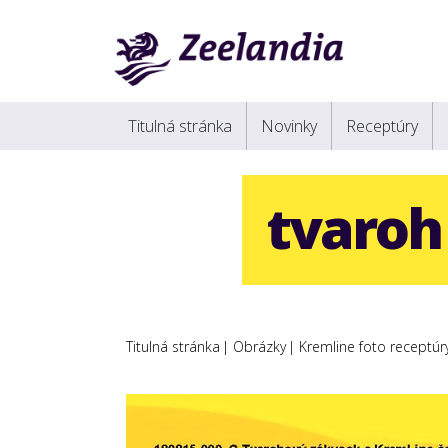
Titulná stránka
Novinky
Receptúry
tvaroh
Titulná stránka
Obrázky
Kremline foto receptúr