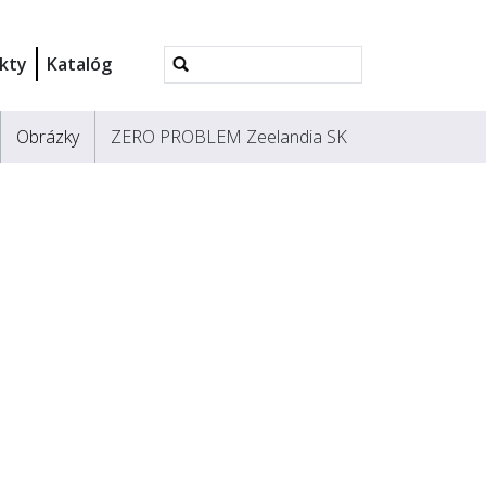
Rozšírené
kty
Katalóg
vyhľadávanie...
Obrázky
ZERO PROBLEM Zeelandia SK