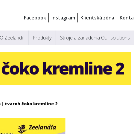
Facebook
Instagram
Klientská zóna
Konta
O Zeelandii
Produkty
Stroje a zariadenia Our solutions
 čoko kremline 2
y
tvaroh čoko kremline 2