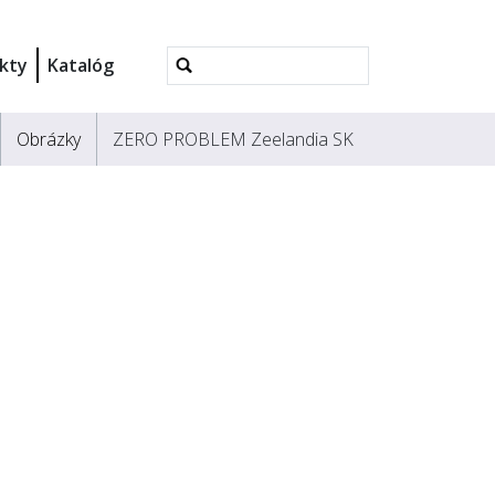
Rozšírené
kty
Katalóg
vyhľadávanie...
Obrázky
ZERO PROBLEM Zeelandia SK