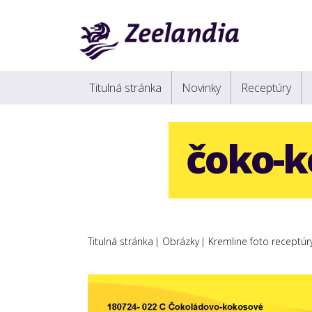
Titulná stránka
Novinky
Receptúry
čoko-k
Titulná stránka
Obrázky
Kremline foto receptúr