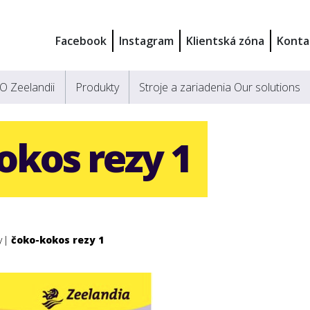
Facebook
Instagram
Klientská zóna
Konta
O Zeelandii
Produkty
Stroje a zariadenia Our solutions
okos rezy 1
y
čoko-kokos rezy 1