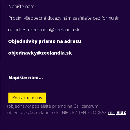
Napíšte nám...
Prosím všeobecné dotazy nám zasielajte cez formulár
na adresu zeelandia@zeelandia.sk
Objednávky priamo na adresu
objednavky@zeelandia.sk
Napíšte nám...
Kontaktujte nás
(objednávky posielajte priamo na Call centrum
objednavky@zeelandia.sk - NIE CEZ TENTO ODKAZ
čítaj
viac