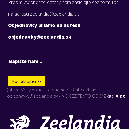
Prosím všeobecné dotazy nám zasielajte cez formulár
na adresu zeelandia@zeelandia.sk
Objednávky priamo na adresu
objednavky@zeelandia.sk
Napíšte nám...
Kontaktujte nás
(objednávky posielajte priamo na Call centrum
objednavky@zeelandia.sk - NIE CEZ TENTO ODKAZ
čítaj
viac