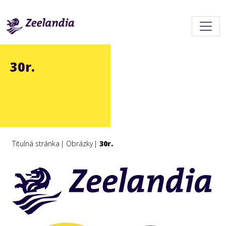
30r.
Titulná stránka
Obrázky
30r.