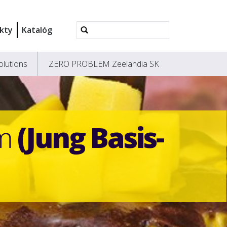
Rozšírené
kty
Katalóg
vyhľadávanie...
olutions
ZERO PROBLEM Zeelandia SK
om
(Jung Basis-