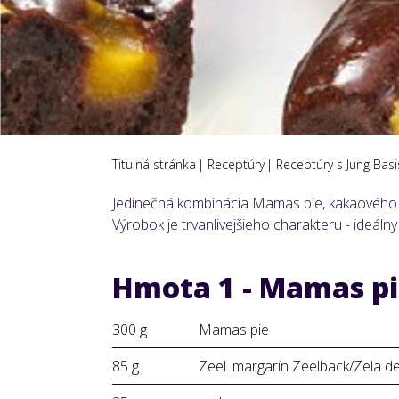
Titulná stránka
Receptúry
Receptúry s Jung Bas
Jedinečná kombinácia Mamas pie, kakaového Ju
Výrobok je trvanlivejšieho charakteru - ideálny
Hmota 1 - Mamas pi
300 g
Mamas pie
85 g
Zeel. margarín Zeelback/Zela de