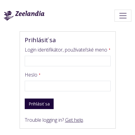
Prihlásiť sa
Login identifikátor, používateľské meno
Heslo
Prihlásiť sa
Trouble logging in?
Get help
.